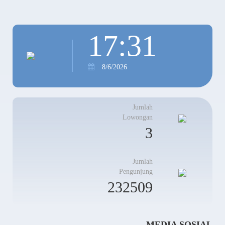
17
:31
8/6/2026
Jumlah
Lowongan
3
Jumlah
Pengunjung
232509
MEDIA SOSIAL