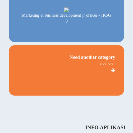
Marketing & business development jr officer - IKSG
0
Need another category
click here..
INFO APLIKASI