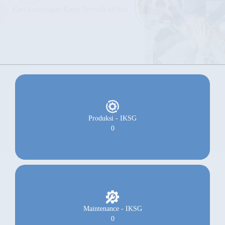
Cari Lowongan Kerja Terbaik di Sini
Produksi - IKSG
0
Maintenance - IKSG
0